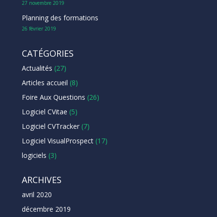
27 novembre 2019
Planning des formations
26 février 2019
CATÉGORIES
Actualités
(27)
Articles accueil
(8)
Foire Aux Questions
(26)
Logiciel CVitae
(5)
Logiciel CVTracker
(7)
Logiciel VisualProspect
(17)
logiciels
(3)
ARCHIVES
avril 2020
décembre 2019