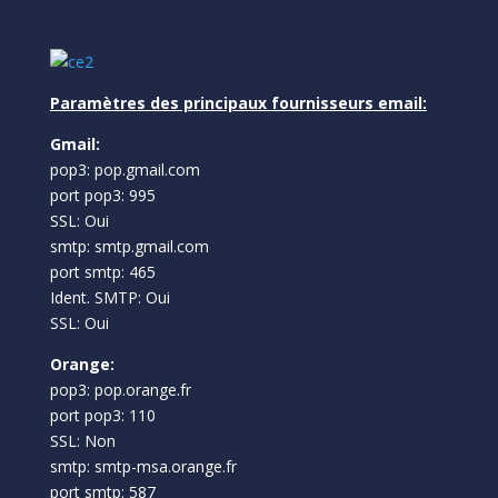
Paramètres des principaux fournisseurs email:
Gmail:
pop3: pop.gmail.com
port pop3: 995
SSL: Oui
smtp: smtp.gmail.com
port smtp: 465
Ident. SMTP: Oui
SSL: Oui
Orange:
pop3: pop.orange.fr
port pop3: 110
SSL: Non
smtp: smtp-msa.orange.fr
port smtp: 587