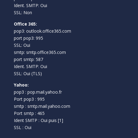
Ident. SMTP: Oui
SSL: Non
Office 365:
pop3: outlook.office365.com
port pop3: 995
SSL: Oui
smtp: smtp.office365.com
port smtp: 587
Ident. SMTP: Oui
SSL: Oui (TLS)
Yahoo:
pop3 : pop.mail.yahoo.fr
Port pop3 : 995
smtp : smtp.mail.yahoo.com
Port smtp : 465
Ident SMTP : Oui puis [1]
SSL : Oui