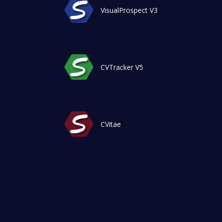
VisualProspect V3
CVTracker V5
CVitae