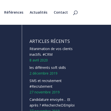
Références
Actualités
Contact
ARTICLES RÉCENTS
Réanimation de vos clients
inactifs. #CRM
8 avril 2020
les différents soft skills
2 décembre 2019
SMS et recrutement
#Recrutement
27 novembre 2019
Candidature envoyée… Et
après ? #RechercheDEmploi
27 novembre 2019