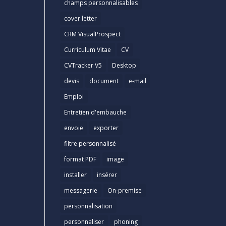
champs personnalisables
cover letter
CRM VisualProspect
Curriculum Vitae
CV
CVTracker V5
Desktop
devis
document
e-mail
Emploi
Entretien d'embauche
envoie
exporter
filtre personnalisé
format PDF
image
installer
insérer
messagerie
On-premise
personnalisation
personnaliser
phoning