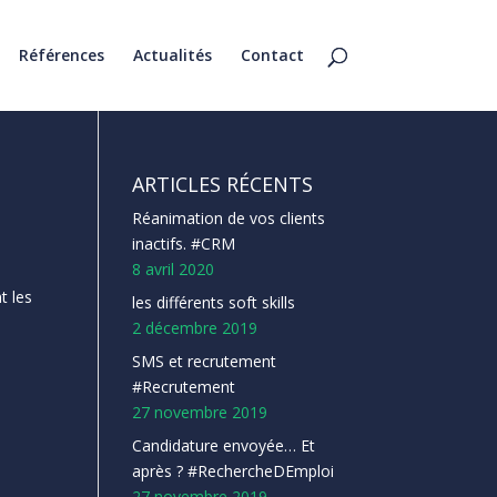
Références
Actualités
Contact
ARTICLES RÉCENTS
Réanimation de vos clients
inactifs. #CRM
8 avril 2020
t les
les différents soft skills
2 décembre 2019
SMS et recrutement
#Recrutement
27 novembre 2019
Candidature envoyée… Et
après ? #RechercheDEmploi
27 novembre 2019