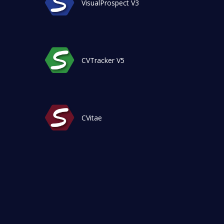
VisualProspect V3
CVTracker V5
CVitae