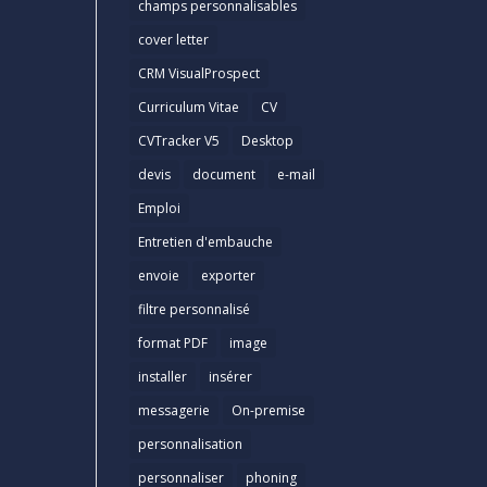
champs personnalisables
cover letter
CRM VisualProspect
Curriculum Vitae
CV
CVTracker V5
Desktop
devis
document
e-mail
Emploi
Entretien d'embauche
envoie
exporter
filtre personnalisé
format PDF
image
installer
insérer
messagerie
On-premise
personnalisation
personnaliser
phoning