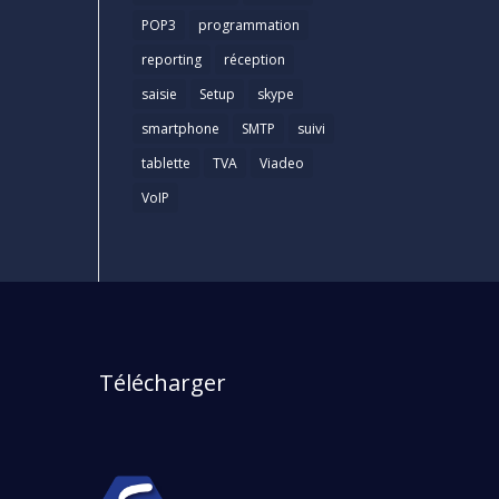
POP3
programmation
reporting
réception
saisie
Setup
skype
smartphone
SMTP
suivi
tablette
TVA
Viadeo
VoIP
Télécharger