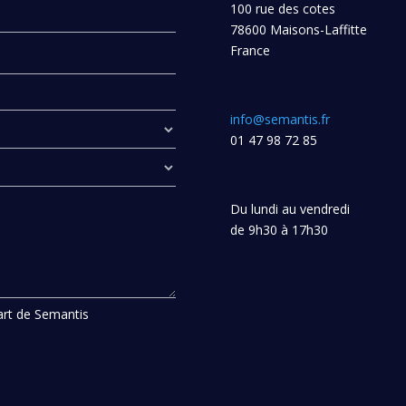
100 rue des cotes
78600 Maisons-Laffitte
France
info@semantis.fr
01 47 98 72 85
Du lundi au vendredi
de 9h30 à 17h30
part de Semantis