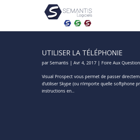
UTILISER LA TÉLÉPHONIE
par
Semantis
|
Avr 4, 2017
|
Foire Aux Questio
Visual Prospect vous permet de passer directeme
d’utiliser Skype (ou n’importe quelle softphone p
instructions en...