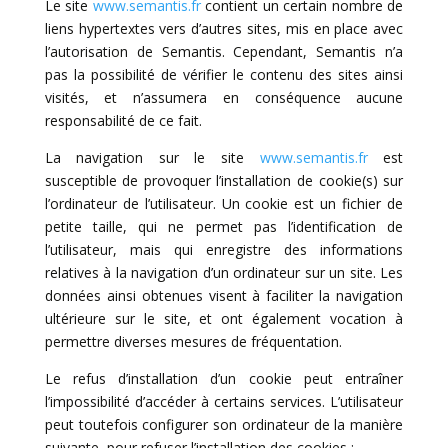
Le site
www.semantis.fr
contient un certain nombre de
liens hypertextes vers d’autres sites, mis en place avec
l’autorisation de Semantis. Cependant, Semantis n’a
pas la possibilité de vérifier le contenu des sites ainsi
visités, et n’assumera en conséquence aucune
responsabilité de ce fait.
La navigation sur le site
www.semantis.fr
est
susceptible de provoquer l’installation de cookie(s) sur
l’ordinateur de l’utilisateur. Un cookie est un fichier de
petite taille, qui ne permet pas l’identification de
l’utilisateur, mais qui enregistre des informations
relatives à la navigation d’un ordinateur sur un site. Les
données ainsi obtenues visent à faciliter la navigation
ultérieure sur le site, et ont également vocation à
permettre diverses mesures de fréquentation.
Le refus d’installation d’un cookie peut entraîner
l’impossibilité d’accéder à certains services. L’utilisateur
peut toutefois configurer son ordinateur de la manière
suivante, pour refuser l’installation des cookies :