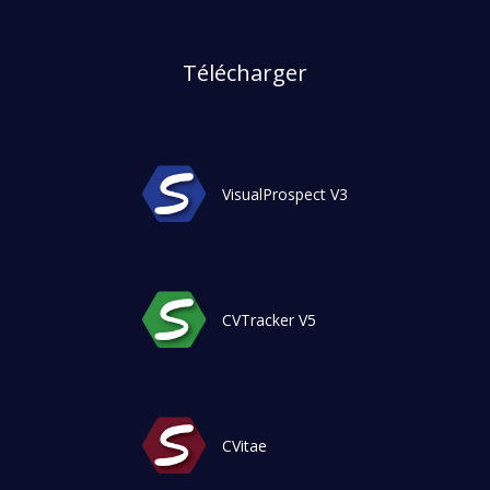
Télécharger
VisualProspect V3
CVTracker V5
CVitae