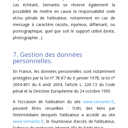
cas échéant, Semantis se réserve également la
possibilité de mettre en cause la responsabilité civile
et/ou pénale de l’utilisateur, notamment en cas de
message à caractère raciste, injurieux, diffamant, ou
pornographique, quel que soit le support utilisé (texte,
photographie…).
7. Gestion des données
personnelles.
En France, les données personnelles sont notamment
protégées par la loi n° 78-87 du 6 janvier 1978, la loi n°
2004-801 du 6 août 2004, l’article L. 226-13 du Code
pénal et la Directive Européenne du 24 octobre 1995.
A l’occasion de l’utilisation du site
www.semantis.fr
,
peuvent êtres recueillies : l’URL des liens par
l’intermédiaire desquels l’utilisateur a accédé au site
www.semantis.fr
, le fournisseur d’accès de l’utilisateur,
l’adresse de protocole Internet (IP) de l’utilisateur.