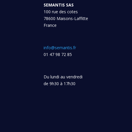
SEMANTIS SAS
100 rue des cotes
78600 Maisons-Laffitte
France
info@semantis.fr
01 47 98 72 85
Du lundi au vendredi
de 9h30 à 17h30