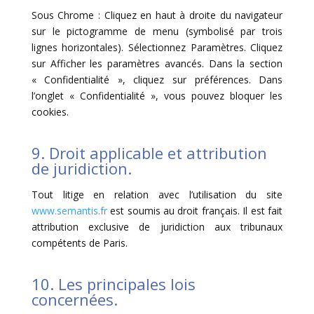
Sous Chrome : Cliquez en haut à droite du navigateur
sur le pictogramme de menu (symbolisé par trois
lignes horizontales). Sélectionnez Paramètres. Cliquez
sur Afficher les paramètres avancés. Dans la section
« Confidentialité », cliquez sur préférences. Dans
l’onglet « Confidentialité », vous pouvez bloquer les
cookies.
9. Droit applicable et attribution
de juridiction.
Tout litige en relation avec l’utilisation du site
www.semantis.fr
est soumis au droit français. Il est fait
attribution exclusive de juridiction aux tribunaux
compétents de Paris.
10. Les principales lois
concernées.