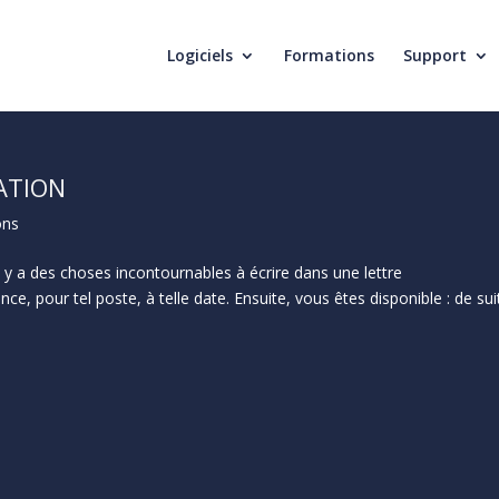
Logiciels
Formations
Support
ATION
ons
il y a des choses incontournables à écrire dans une lettre
, pour tel poste, à telle date. Ensuite, vous êtes disponible : de sui