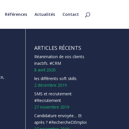
Références
Actualités
Contact
ARTICLES RÉCENTS
Réanimation de vos clients
inactifs. #CRM
8 avril 2020
te,
les différents soft skills
2 décembre 2019
SMS et recrutement
#Recrutement
27 novembre 2019
Candidature envoyée… Et
après ? #RechercheDEmploi
27 novembre 2019