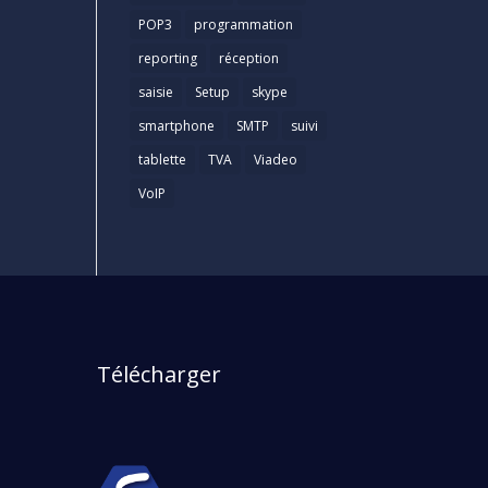
POP3
programmation
reporting
réception
saisie
Setup
skype
smartphone
SMTP
suivi
tablette
TVA
Viadeo
VoIP
Télécharger