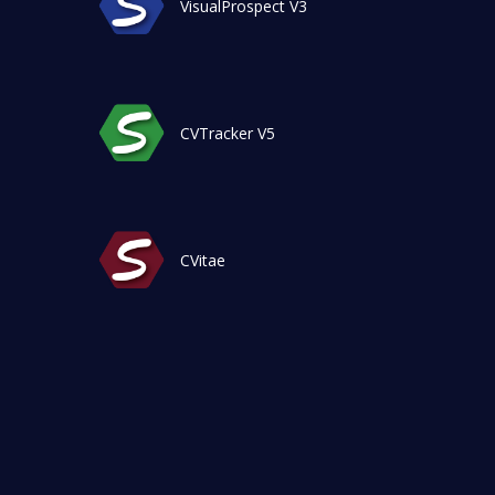
VisualProspect V3
CVTracker V5
CVitae