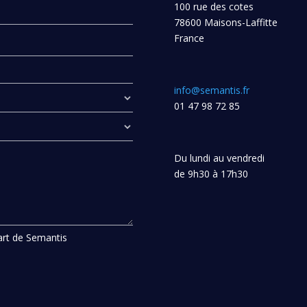
100 rue des cotes
78600 Maisons-Laffitte
France
info@semantis.fr
01 47 98 72 85
Du lundi au vendredi
de 9h30 à 17h30
part de Semantis