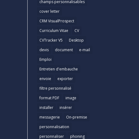
champs personnalisables
cover letter
CRM VisualProspect
Curriculum Vitae
CV
CVTracker V5
Desktop
devis
document
e-mail
Emploi
Entretien d'embauche
envoie
exporter
filtre personnalisé
format PDF
image
installer
insérer
messagerie
On-premise
personnalisation
personnaliser
phoning