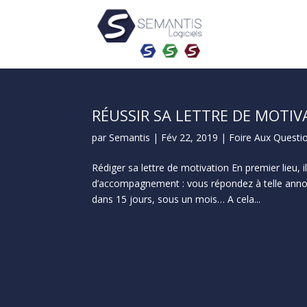
RÉUSSIR SA LETTRE DE MOTIV
par
Semantis
|
Fév 22, 2019
|
Foire Aux Questi
Rédiger sa lettre de motivation En premier lieu, 
d’accompagnement : vous répondez à telle annonce
dans 15 jours, sous un mois… A cela...