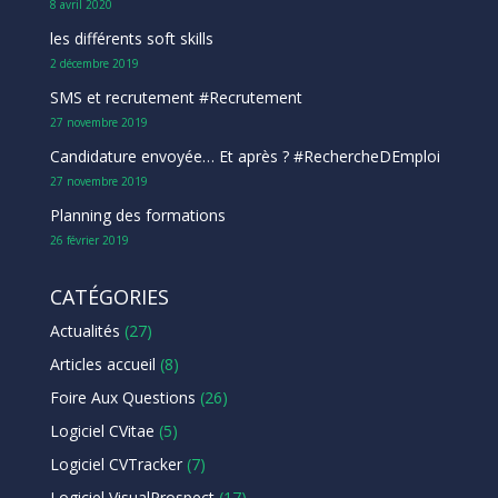
8 avril 2020
les différents soft skills
2 décembre 2019
SMS et recrutement #Recrutement
27 novembre 2019
Candidature envoyée… Et après ? #RechercheDEmploi
27 novembre 2019
Planning des formations
26 février 2019
CATÉGORIES
Actualités
(27)
Articles accueil
(8)
Foire Aux Questions
(26)
Logiciel CVitae
(5)
Logiciel CVTracker
(7)
Logiciel VisualProspect
(17)