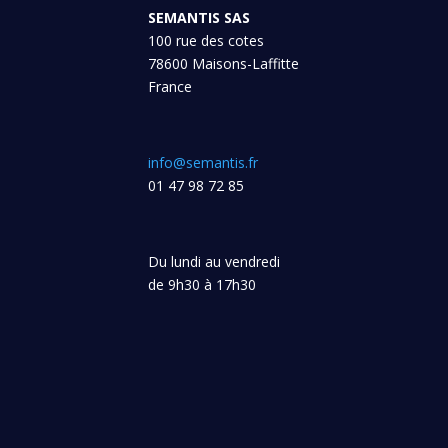
SEMANTIS SAS
100 rue des cotes
78600 Maisons-Laffitte
France
info@semantis.fr
01 47 98 72 85
Du lundi au vendredi
de 9h30 à 17h30