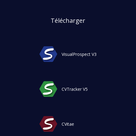
Télécharger
VisualProspect V3
CVTracker V5
CVitae