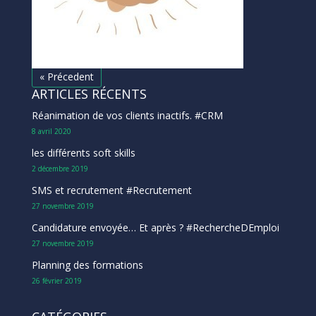
« Précedent
ARTICLES RÉCENTS
Réanimation de vos clients inactifs. #CRM
8 avril 2020
les différents soft skills
2 décembre 2019
SMS et recrutement #Recrutement
27 novembre 2019
Candidature envoyée… Et après ? #RechercheDEmploi
27 novembre 2019
Planning des formations
26 février 2019