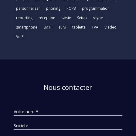
personnaliser
phoning
POP3
programmation
reporting
réception
saisie
Setup
skype
smartphone
SMTP
suivi
tablette
TVA
Viadeo
VoIP
Nous contacter
Votre nom *
Société