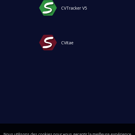
CVTracker V5
CVitae
Nous utilisons des cookies pour vous garantir la meilleure expérience