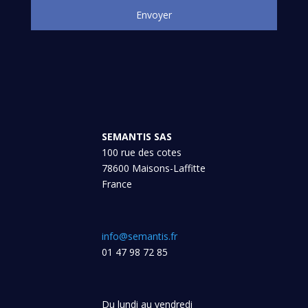
SEMANTIS SAS
100 rue des cotes
78600 Maisons-Laffitte
France
info@semantis.fr
01 47 98 72 85
Du lundi au vendredi