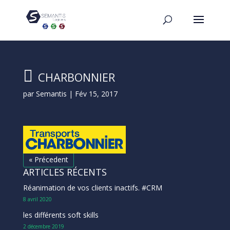
CHARBONNIER
par
Semantis
|
Fév 15, 2017
« Précedent
ARTICLES RÉCENTS
Réanimation de vos clients inactifs. #CRM
8 avril 2020
les différents soft skills
2 décembre 2019