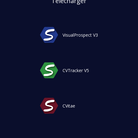
Télécharger
VisualProspect V3
CVTracker V5
CVitae