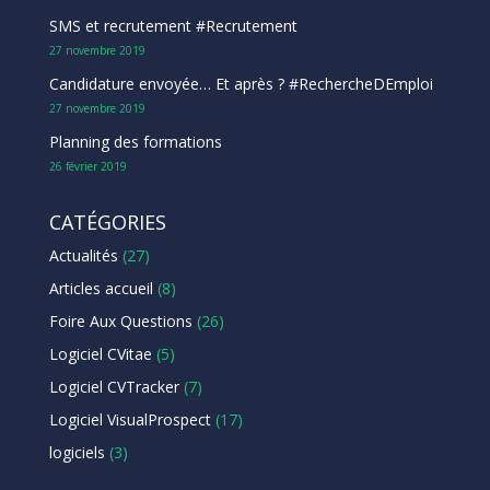
SMS et recrutement #Recrutement
27 novembre 2019
Candidature envoyée… Et après ? #RechercheDEmploi
27 novembre 2019
Planning des formations
26 février 2019
CATÉGORIES
Actualités
(27)
Articles accueil
(8)
Foire Aux Questions
(26)
Logiciel CVitae
(5)
Logiciel CVTracker
(7)
Logiciel VisualProspect
(17)
logiciels
(3)