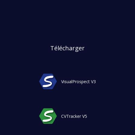
Télécharger
VisualProspect V3
CVTracker V5