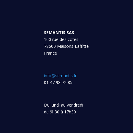
SEMANTIS SAS
100 rue des cotes
78600 Maisons-Laffitte
France
info@semantis.fr
01 47 98 72 85
Du lundi au vendredi
de 9h30 à 17h30