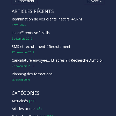
« Précedent
Suivant »
ARTICLES RÉCENTS
Réanimation de vos clients inactifs. #CRM
8 avril 2020
les différents soft skills
2 décembre 2019
SMS et recrutement #Recrutement
27 novembre 2019
Candidature envoyée… Et après ? #RechercheDEmploi
27 novembre 2019
Planning des formations
26 février 2019
CATÉGORIES
Actualités
(27)
Articles accueil
(8)